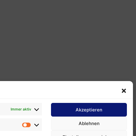
Impressum
Datenschutzvereinbarung
Immer aktiv
Akzeptieren
Cookie-Bestimmung
Ablehnen