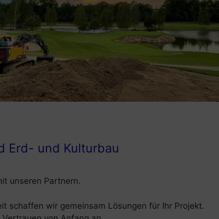
d Erd- und Kulturbau
it unseren Partnern.
t schaffen wir gemeinsam Lösungen für Ihr Projekt.
d Vertrauen von Anfang an.